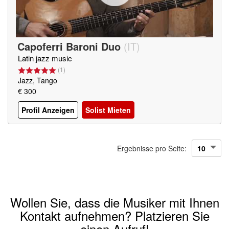
Capoferri Baroni Duo
(
IT
)
Latin jazz music
(
1
)
Jazz, Tango
€ 300
Profil Anzeigen
Solist Mieten
Ergebnisse pro Seite:
Wollen Sie, dass die Musiker mit Ihnen
Kontakt aufnehmen? Platzieren Sie
einen Aufruf!