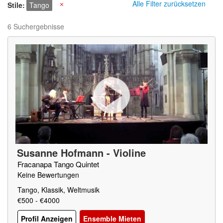
Alle Filter zurücksetzen
Stile
Tango
X
6 Suchergebnisse
Susanne Hofmann - Violine
Fracanapa Tango Quintet
Keine Bewertungen
Tango, Klassik, Weltmusik
€500 - €4000
Profil Anzeigen
Ensemble Mieten