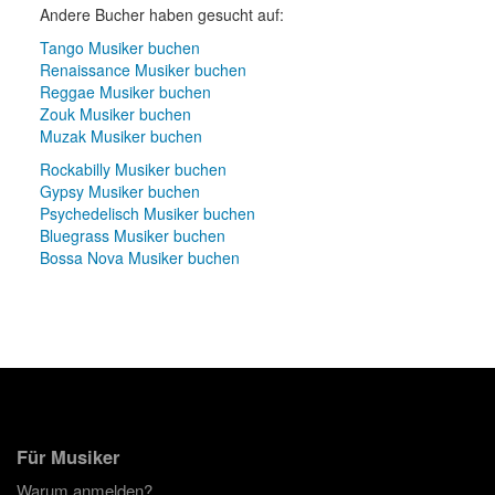
Andere Bucher haben gesucht auf:
Tango Musiker buchen
Renaissance Musiker buchen
Reggae Musiker buchen
Zouk Musiker buchen
Muzak Musiker buchen
Rockabilly Musiker buchen
Gypsy Musiker buchen
Psychedelisch Musiker buchen
Bluegrass Musiker buchen
Bossa Nova Musiker buchen
Für Musiker
Warum anmelden?