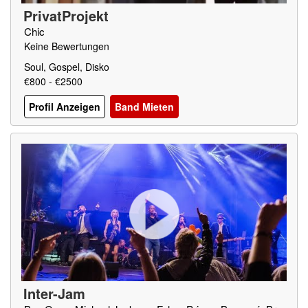
PrivatProjekt
Chic
Keine Bewertungen
Soul, Gospel, Disko
€800 - €2500
Profil Anzeigen
Band Mieten
Inter-Jam