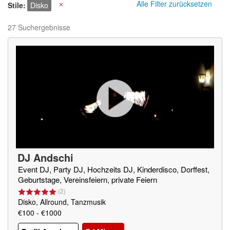
Alle Filter zurücksetzen
Stile
Disko
X
27 Suchergebnisse
DJ Andschi
Event DJ, Party DJ, Hochzeits DJ, Kinderdisco, Dorffest,
Geburtstage, Vereinsfeiern, private Feiern
(
2
)
Disko, Allround, Tanzmusik
€100 - €1000