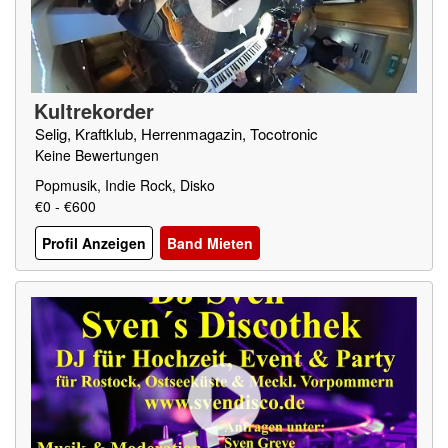
Kultrekorder
Selig, Kraftklub, Herrenmagazin, Tocotronic
Keine Bewertungen
Popmusik, Indie Rock, Disko
€0 - €600
Profil Anzeigen
Band Mieten