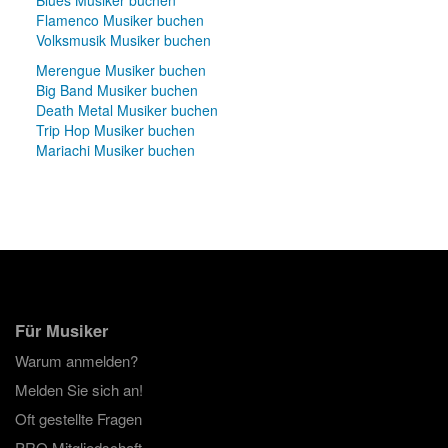
Flamenco Musiker buchen
Volksmusik Musiker buchen
Merengue Musiker buchen
Big Band Musiker buchen
Death Metal Musiker buchen
Trip Hop Musiker buchen
Mariachi Musiker buchen
Für Musiker
Warum anmelden?
Melden Sie sich an!
Oft gestellte Fragen
PRO Mitgliedschaft