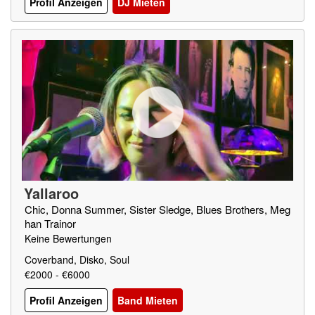
Profil Anzeigen
DJ Mieten
Yallaroo
Chic, Donna Summer, Sister Sledge, Blues Brothers, Meg
han Trainor
Keine Bewertungen
Coverband, Disko, Soul
€2000 - €6000
Profil Anzeigen
Band Mieten