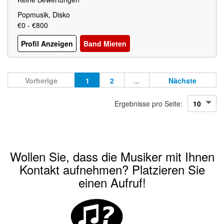
Popmusik, Disko
€0 - €800
Profil Anzeigen
Band Mieten
Vorherige
1
2
...
Nächste
Ergebnisse pro Seite:
Wollen Sie, dass die Musiker mit Ihnen
Kontakt aufnehmen? Platzieren Sie
einen Aufruf!