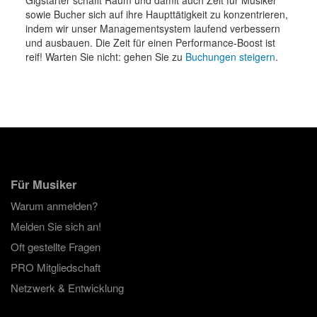
sowie Bucher sich auf ihre Haupttätigkeit zu konzentrieren,
indem wir unser Managementsystem laufend verbessern
und ausbauen. Die Zeit für einen Performance-Boost ist
reif! Warten Sie nicht: gehen Sie zu
Buchungen steigern
.
Für Musiker
Warum anmelden?
Melden Sie sich an!
Oft gestellte Fragen
PRO Mitgliedschaft
Netzwerk & Entwicklung