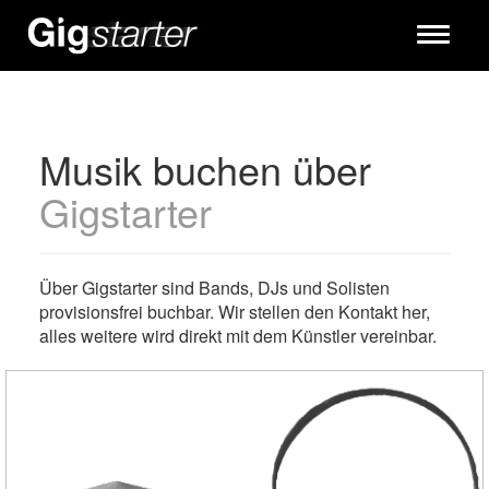
Toggle
navigati
Musik buchen über
Gigstarter
Über Gigstarter sind Bands, DJs und Solisten
provisionsfrei buchbar. Wir stellen den Kontakt her,
alles weitere wird direkt mit dem Künstler vereinbar.