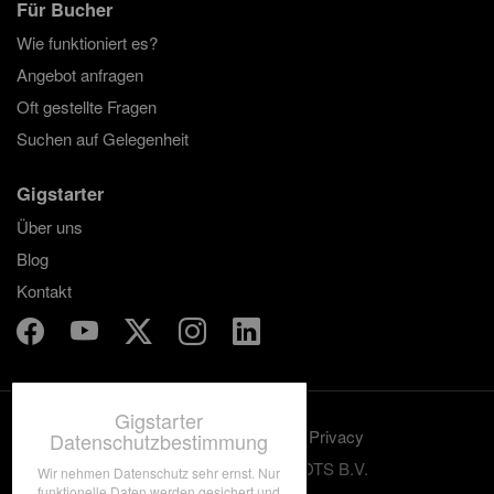
Für Bucher
Wie funktioniert es?
Angebot anfragen
Oft gestellte Fragen
Suchen auf Gelegenheit
Gigstarter
Über uns
Blog
Kontakt
Gigstarter
Benutzungskonditionen
Privacy
Datenschutzbestimmung
© 2012-2026 GRASSROOTS B.V.
Wir nehmen Datenschutz sehr ernst. Nur
funktionelle Daten werden gesichert und