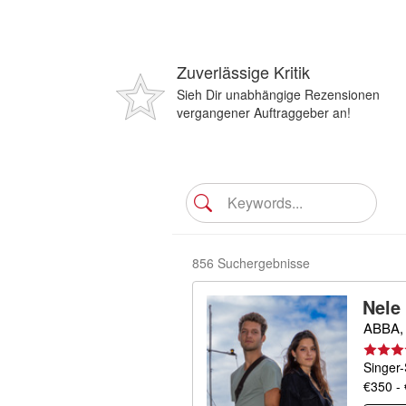
Zuverlässige Kritik
Sieh Dir unabhängige Rezensionen
vergangener Auftraggeber an!
856 Suchergebnisse
Nele
ABBA, 
Singer-
€350 -