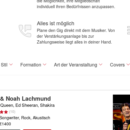
die Möglichkeit, ihre Mitgliedschaft
individuell ihren Bedürfnissen anzupassen.
Alles ist möglich
Plane den Gig direkt mit dem Musiker. Von
der Verstärkungsanlage bis zur
Zahlungsweise liegt alles in deiner Hand.
Stil
Formation
Art der Veranstaltung
Covers
 & Noah Lachmund
Queen, Ed Sheeran, Shakira
(
10
)
Songwriter, Rock, Akustisch
 €1400