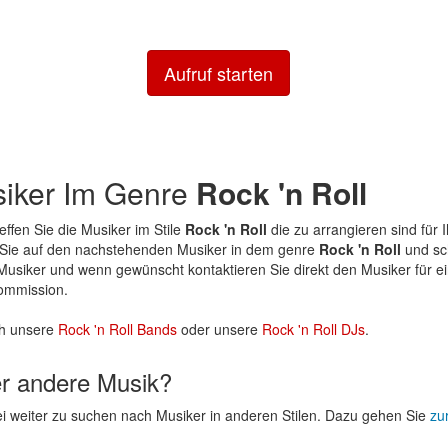
Aufruf starten
siker Im Genre
Rock 'n Roll
reffen Sie die Musiker im Stile
Rock 'n Roll
die zu arrangieren sind für 
n Sie auf den nachstehenden Musiker in dem genre
Rock 'n Roll
und sc
r Musiker und wenn gewünscht kontaktieren Sie direkt den Musiker für e
ommission.
h unsere
Rock 'n Roll Bands
oder unsere
Rock 'n Roll DJs
.
er andere Musik?
rei weiter zu suchen nach Musiker in anderen Stilen. Dazu gehen Sie
zur