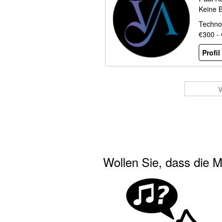
Keine 
Techno
€300 -
Profi
V
Wollen Sie, dass die M