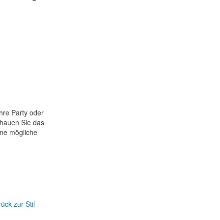
Ihre Party oder
hauen Sie das
ine mögliche
ück zur Stil