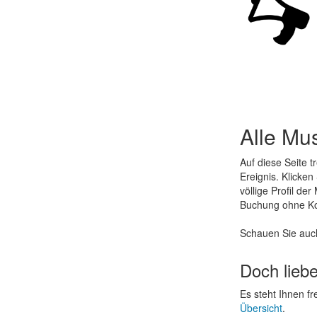
Alle Mu
Auf diese Seite t
Ereignis. Klicke
völlige Profil de
Buchung ohne K
Schauen Sie auc
Doch lieb
Es steht Ihnen f
Übersicht
.