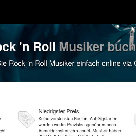
ck 'n Roll
Musiker buc
e Rock 'n Roll Musiker einfach online via 
Niedrigster Preis
e
Keine versteckten Kosten! Auf Gigstarter
werden weder Provisionsgebühren noch
ch!
Anmeldekosten verrechnet. Musiker haben