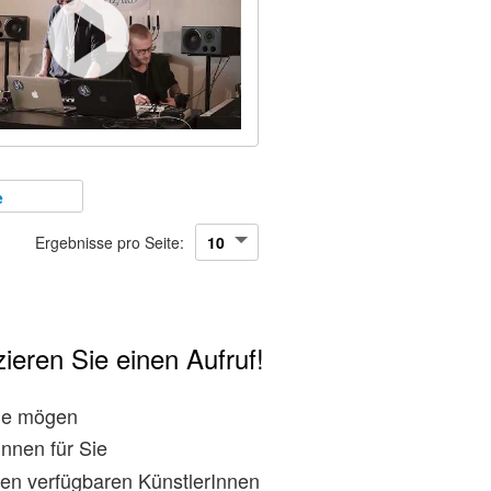
e
Ergebnisse pro Seite:
ieren Sie einen Aufruf!
rne mögen
nnen für Sie
den verfügbaren KünstlerInnen