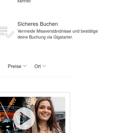
kannst!
Sicheres Buchen
Vermeide Missverständnisse und bestätige
deine Buchung via Gigstarter.
Preise
Ort