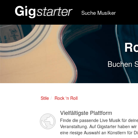
Suche Musiker
Ro
Buchen Si
Stile
Rock 'n Roll
Vielfältigste Plattform
Finde die passende Live Musik für dein
Veranstaltung. Auf Gigstarter haben wir
eine riesige Auswahl an Künstlern für Di