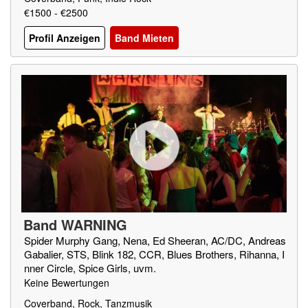
€1500 - €2500
Profil Anzeigen
Band Mieten
Band WARNING
Spider Murphy Gang, Nena, Ed Sheeran, AC/DC, Andreas
Gabalier, STS, Blink 182, CCR, Blues Brothers, Rihanna, I
nner Circle, Spice Girls, uvm.
Keine Bewertungen
Coverband, Rock, Tanzmusik