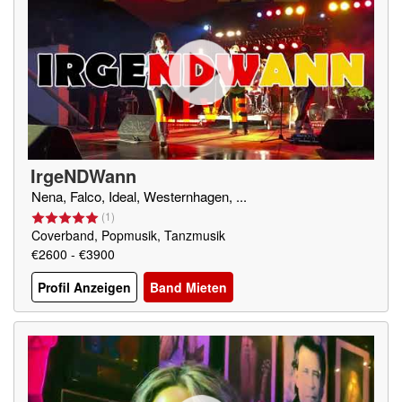
IrgeNDWann
Nena, Falco, Ideal, Westernhagen, ...
(
1
)
Coverband, Popmusik, Tanzmusik
€2600 - €3900
Profil Anzeigen
Band Mieten