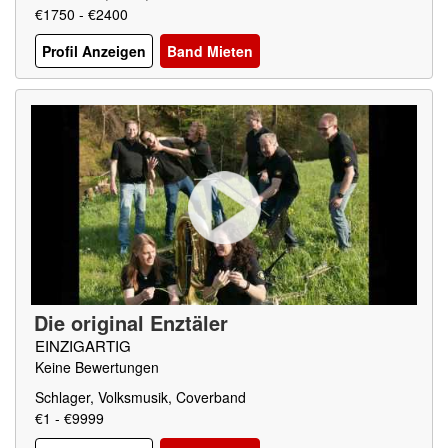
€1750 - €2400
Profil Anzeigen
Band Mieten
Die original Enztäler
EINZIGARTIG
Keine Bewertungen
Schlager, Volksmusik, Coverband
€1 - €9999