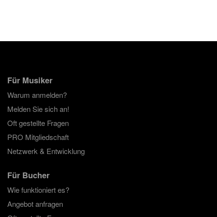
Für Musiker
Warum anmelden?
Melden Sie sich an!
Oft gestellte Fragen
PRO Mitgliedschaft
Netzwerk & Entwicklung
Für Bucher
Wie funktioniert es?
Angebot anfragen