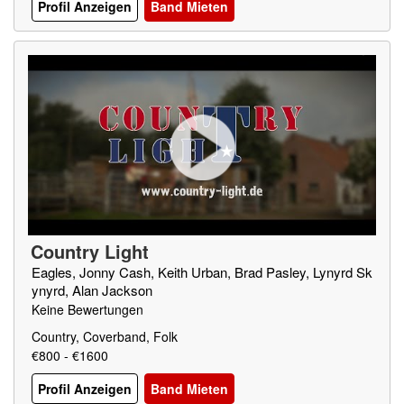
Profil Anzeigen
Band Mieten
Country Light
Eagles, Jonny Cash, Keith Urban, Brad Pasley, Lynyrd Sk
ynyrd, Alan Jackson
Keine Bewertungen
Country, Coverband, Folk
€800 - €1600
Profil Anzeigen
Band Mieten