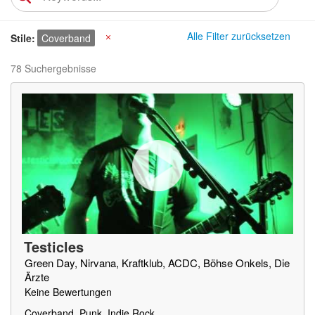
Alle Filter zurücksetzen
Stile
Coverband
X
78 Suchergebnisse
Testicles
Green Day, Nirvana, Kraftklub, ACDC, Böhse Onkels, Die
Ärzte
Keine Bewertungen
Coverband, Punk, Indie Rock