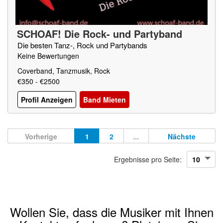
SCHOAF! Die Rock- und Partyband
Die besten Tanz-, Rock und Partybands
Keine Bewertungen
Coverband, Tanzmusik, Rock
€350 - €2500
Profil Anzeigen
Band Mieten
Vorherige
1
2
...
Nächste
Ergebnisse pro Seite:
Wollen Sie, dass die Musiker mit Ihnen