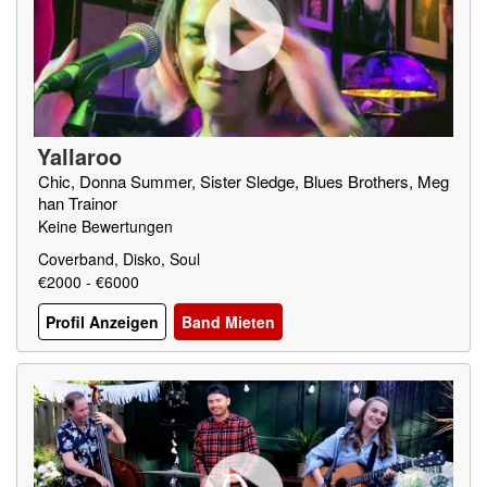
Yallaroo
Chic, Donna Summer, Sister Sledge, Blues Brothers, Meg
han Trainor
Keine Bewertungen
Coverband, Disko, Soul
€2000 - €6000
Profil Anzeigen
Band Mieten