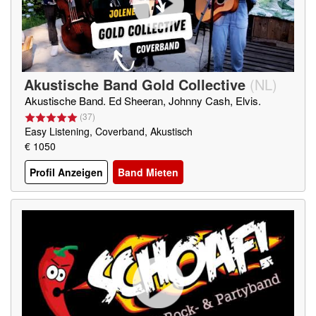
Akustische Band Gold Collective
(
NL
)
Akustische Band. Ed Sheeran, Johnny Cash, Elvis.
(
37
)
Easy Listening, Coverband, Akustisch
€ 1050
Profil Anzeigen
Band Mieten