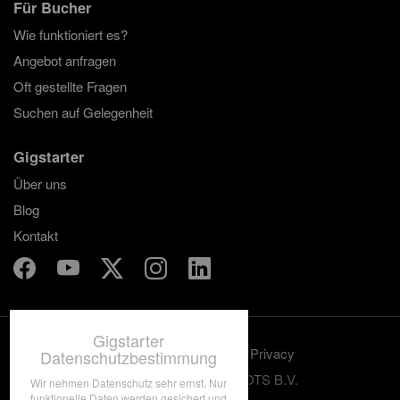
Für Bucher
Wie funktioniert es?
Angebot anfragen
Oft gestellte Fragen
Suchen auf Gelegenheit
Gigstarter
Über uns
Blog
Kontakt
Gigstarter
Benutzungskonditionen
Privacy
Datenschutzbestimmung
© 2012-2026 GRASSROOTS B.V.
Wir nehmen Datenschutz sehr ernst. Nur
funktionelle Daten werden gesichert und