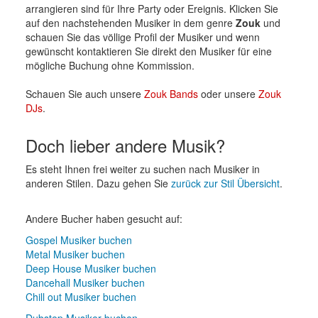
arrangieren sind für Ihre Party oder Ereignis. Klicken Sie
auf den nachstehenden Musiker in dem genre
Zouk
und
schauen Sie das völlige Profil der Musiker und wenn
gewünscht kontaktieren Sie direkt den Musiker für eine
mögliche Buchung ohne Kommission.
Schauen Sie auch unsere
Zouk Bands
oder unsere
Zouk
DJs
.
Doch lieber andere Musik?
Es steht Ihnen frei weiter zu suchen nach Musiker in
anderen Stilen. Dazu gehen Sie
zurück zur Stil Übersicht
.
Andere Bucher haben gesucht auf:
Gospel Musiker buchen
Metal Musiker buchen
Deep House Musiker buchen
Dancehall Musiker buchen
Chill out Musiker buchen
Dubstep Musiker buchen