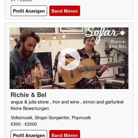
Profil Anzeigen
Band Mieten
Richie & Bel
angus & julia stone , Iron and wine , simon and garfunkel
Keine Bewertungen
Volksmusik, Singer-Songwriter, Popmusik
€300 - €2000
Profil Anzeigen
Band Mieten