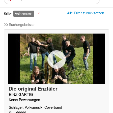
Alle Filter zurücksetzen
Stile
Volksmusik
X
20 Suchergebnisse
Die original Enztäler
EINZIGARTIG
Keine Bewertungen
Schlager, Volksmusik, Coverband
€1 - €9999