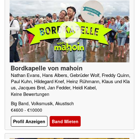
Bordkapelle von mahoin
Nathan Evans, Hans Albers, Gebrüder Wolf, Freddy Quinn,
Paul Kuhn, Hildegard Knef, Heinz Rühmann, Klaus und Kla
us, Jacques Brel, Jan Fedder, Heidi Kabel,
Keine Bewertungen
Big Band, Volksmusik, Akustisch
€4600 - €10000
Profil Anzeigen
Band Mieten