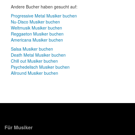
Andere Bucher haben gesucht auf:
Progressive Metal Musiker buchen
Nu-Disco Musiker buchen
Weltmusik Musiker buchen
Reggaeton Musiker buchen
Americana Musiker buchen
Salsa Musiker buchen
Death Metal Musiker buchen
Chill out Musiker buchen
Psychedelisch Musiker buchen
Allround Musiker buchen
Für Musiker