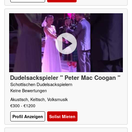
Dudelsackspieler " Peter Mac Coogan "
Schottischen Dudelsackspielern
Keine Bewertungen
Akustisch, Keltisch, Volksmusik
€300 - €1200
Profil Anzeigen
Solist Mieten