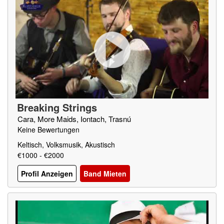
Breaking Strings
Cara, More Maids, Iontach, Trasnú
Keine Bewertungen
Keltisch, Volksmusik, Akustisch
€1000 - €2000
Profil Anzeigen
Band Mieten