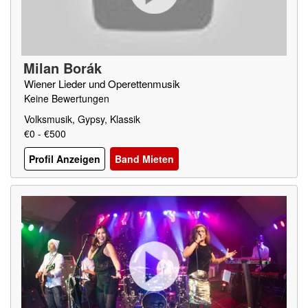
Milan Borák
Wiener Lieder und Operettenmusik
Keine Bewertungen
Volksmusik, Gypsy, Klassik
€0 - €500
Profil Anzeigen
Band Mieten