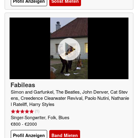
Profil Anzeigen
Solist Mieten
Fabileas
Simon and Garfunkel, The Beatles, John Denver, Cat Stev
ens, Creedence Clearwater Revival, Paolo Nutini, Nathanie
l Rateliff, Harry Styles
(
1
)
Singer-Songwriter, Folk, Blues
€800 - €2000
Profil Anzeigen
Band Mieten