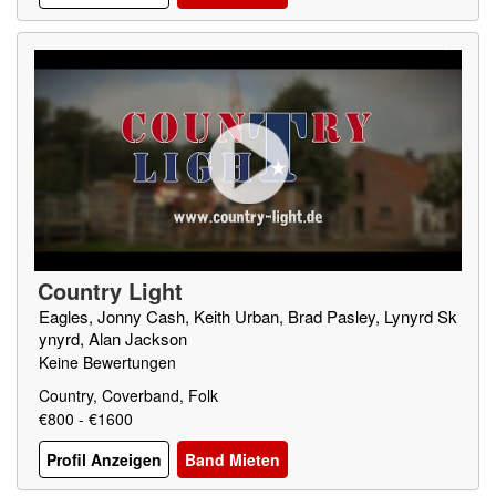
Country Light
Eagles, Jonny Cash, Keith Urban, Brad Pasley, Lynyrd Sk
ynyrd, Alan Jackson
Keine Bewertungen
Country, Coverband, Folk
€800 - €1600
Profil Anzeigen
Band Mieten