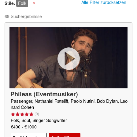
Alle Filter zurücksetzen
Stile
Folk
X
69 Suchergebnisse
Phileas (Eventmusiker)
Passenger, Nathaniel Rateliff, Paolo Nutini, Bob Dylan, Leo
nard Cohen
(
9
)
Folk, Soul, Singer-Songwriter
€400 - €1000