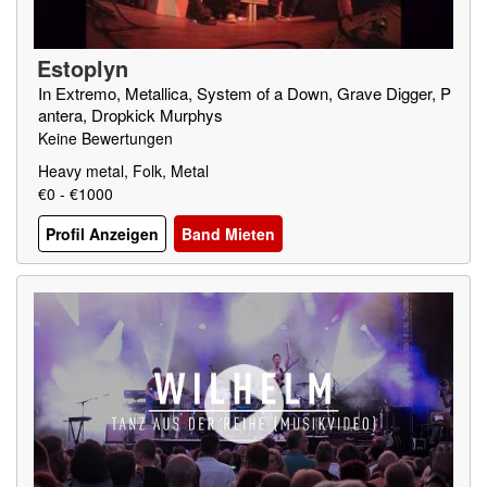
Estoplyn
In Extremo, Metallica, System of a Down, Grave Digger, P
antera, Dropkick Murphys
Keine Bewertungen
Heavy metal, Folk, Metal
€0 - €1000
Profil Anzeigen
Band Mieten