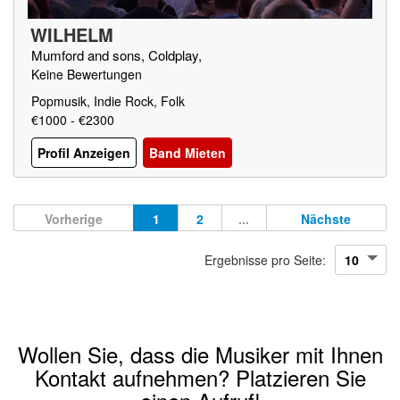
WILHELM
Mumford and sons, Coldplay,
Keine Bewertungen
Popmusik, Indie Rock, Folk
€1000 - €2300
Profil Anzeigen
Band Mieten
Vorherige
1
2
...
Nächste
Ergebnisse pro Seite:
Wollen Sie, dass die Musiker mit Ihnen
Kontakt aufnehmen? Platzieren Sie