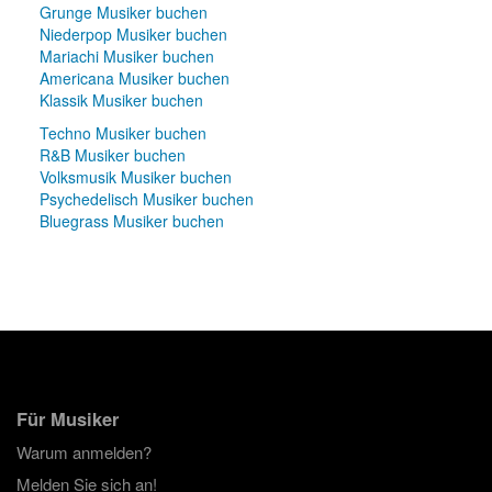
Grunge Musiker buchen
Niederpop Musiker buchen
Mariachi Musiker buchen
Americana Musiker buchen
Klassik Musiker buchen
Techno Musiker buchen
R&B Musiker buchen
Volksmusik Musiker buchen
Psychedelisch Musiker buchen
Bluegrass Musiker buchen
Für Musiker
Warum anmelden?
Melden Sie sich an!