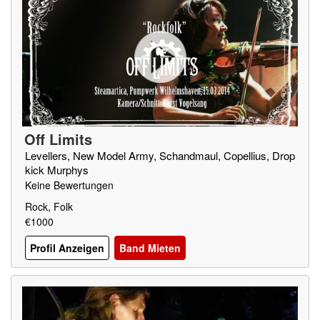
Off Limits
Levellers, New Model Army, Schandmaul, Copellius, Drop
kick Murphys
Keine Bewertungen
Rock, Folk
€1000
Profil Anzeigen
Band Mieten