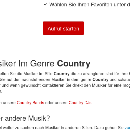
Wählen Sie Ihren Favoriten unter 
Aufruf starten
siker Im Genre
Country
reffen Sie die Musiker im Stile
Country
die zu arrangieren sind für Ihre 
n Sie auf den nachstehenden Musiker in dem genre
Country
und schauen
er und wenn gewünscht kontaktieren Sie direkt den Musiker für eine m
n.
h unsere
Country Bands
oder unsere
Country DJs
.
er andere Musik?
rei weiter zu suchen nach Musiker in anderen Stilen. Dazu gehen Sie
zur