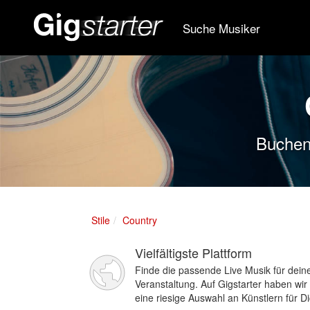
Suche Musiker
Buchen 
Stile
Country
Vielfältigste Plattform
Finde die passende Live Musik für dein
Veranstaltung. Auf Gigstarter haben wir
eine riesige Auswahl an Künstlern für Di