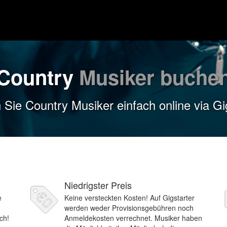
Country
Musiker buche
Sie Country Musiker einfach online via Gi
Niedrigster Preis
e
Keine versteckten Kosten! Auf Gigstarter
werden weder Provisionsgebühren noch
ch!
Anmeldekosten verrechnet. Musiker haben