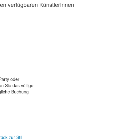
den verfügbaren KünstlerInnen
Party oder
 Sie das völlige
ögliche Buchung
ück zur Stil