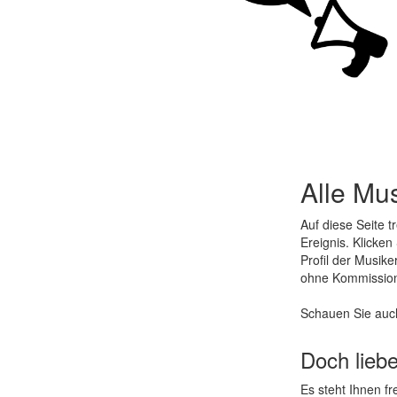
Alle Mu
Auf diese Seite t
Ereignis. Klicke
Profil der Musik
ohne Kommissio
Schauen Sie auc
Doch lieb
Es steht Ihnen f