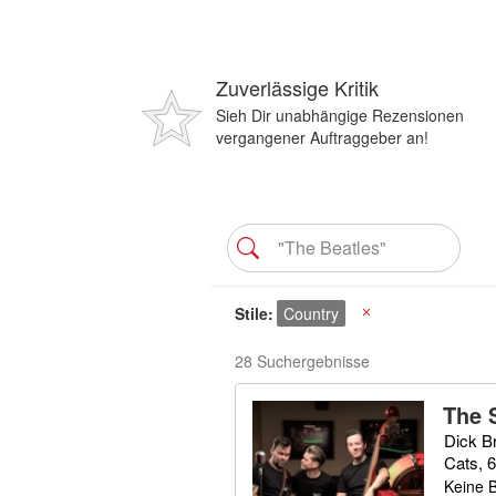
Zuverlässige Kritik
Sieh Dir unabhängige Rezensionen
vergangener Auftraggeber an!
Stile
Country
X
28 Suchergebnisse
The 
Dick B
Cats, 
Keine 