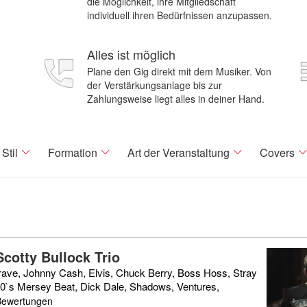
die Möglichkeit, ihre Mitgliedschaft
individuell ihren Bedürfnissen anzupassen.
Alles ist möglich
Plane den Gig direkt mit dem Musiker. Von
der Verstärkungsanlage bis zur
Zahlungsweise liegt alles in deiner Hand.
Stil
Formation
Art der Veranstaltung
Covers
Scotty Bullock Trio
rave, Johnny Cash, Elvis, Chuck Berry, Boss Hoss, Stray
60`s Mersey Beat, Dick Dale, Shadows, Ventures,
Bewertungen