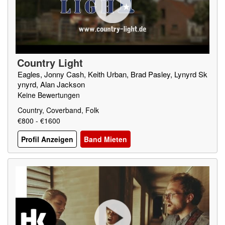
Country Light
Eagles, Jonny Cash, Keith Urban, Brad Pasley, Lynyrd Sk
ynyrd, Alan Jackson
Keine Bewertungen
Country, Coverband, Folk
€800 - €1600
Profil Anzeigen
Band Mieten