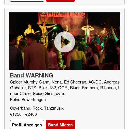
Band WARNING
Spider Murphy Gang, Nena, Ed Sheeran, AC/DC, Andreas
Gabalier, STS, Blink 182, CCR, Blues Brothers, Rihanna, I
nner Circle, Spice Girls, uvm.
Keine Bewertungen
Coverband, Rock, Tanzmusik
€1750 - €2400
Profil Anzeigen
Band Mieten