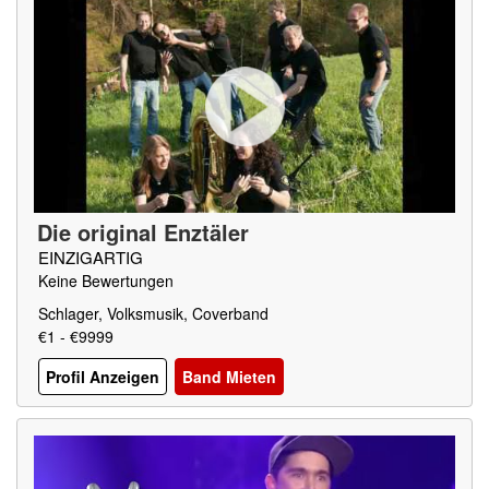
Die original Enztäler
EINZIGARTIG
Keine Bewertungen
Schlager, Volksmusik, Coverband
€1 - €9999
Profil Anzeigen
Band Mieten