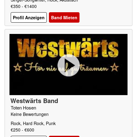
€350 - €1400
Profil Anzeigen
Band Mieten
Westwärts Band
Toten Hosen
Keine Bewertungen
Rock, Hard Rock, Punk
€250 - €600