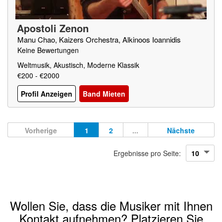
Apostoli Zenon
Manu Chao, Kaizers Orchestra, Alkinoos Ioannidis
Keine Bewertungen
Weltmusik, Akustisch, Moderne Klassik
€200 - €2000
Profil Anzeigen
Band Mieten
Vorherige
1
2
...
Nächste
Ergebnisse pro Seite:
Wollen Sie, dass die Musiker mit Ihnen
Kontakt aufnehmen? Platzieren Sie