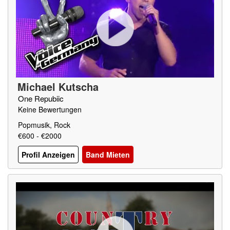
Michael Kutscha
One Repubiic
Keine Bewertungen
Popmusik, Rock
€600 - €2000
Profil Anzeigen
Band Mieten