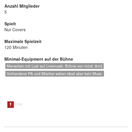
Anzahl Mitglieder
5
Spielt
Nur Covers
Maximale Spielzeit
120 Minuten
Minimal-Equipment auf der Bühne
Menschen mit Lust auf Livemusik. Bühne von mind. 8m2
Vorhandene PA und Mischer wären ideal aber kein Muss.