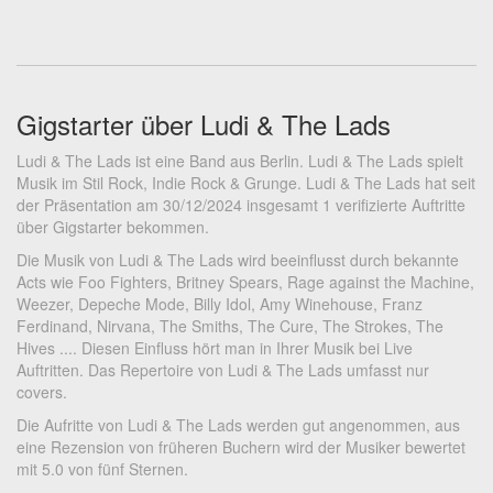
Gigstarter über Ludi & The Lads
Ludi & The Lads ist eine Band aus Berlin. Ludi & The Lads spielt
Musik im Stil Rock, Indie Rock & Grunge. Ludi & The Lads hat seit
der Präsentation am 30/12/2024 insgesamt 1 verifizierte Auftritte
über Gigstarter bekommen.
Die Musik von Ludi & The Lads wird beeinflusst durch bekannte
Acts wie Foo Fighters, Britney Spears, Rage against the Machine,
Weezer, Depeche Mode, Billy Idol, Amy Winehouse, Franz
Ferdinand, Nirvana, The Smiths, The Cure, The Strokes, The
Hives .... Diesen Einfluss hört man in Ihrer Musik bei Live
Auftritten. Das Repertoire von Ludi & The Lads umfasst nur
covers.
Die Aufritte von Ludi & The Lads werden gut angenommen, aus
eine Rezension von früheren Buchern wird der Musiker bewertet
mit 5.0 von fünf Sternen.