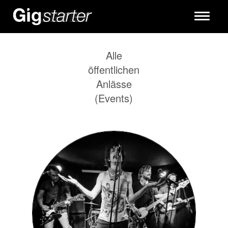
Toggle
navigati
Alle
öffentlichen
Anlässe
(Events)