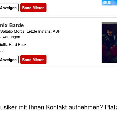
l Anzeigen
Band Mieten
nix Barde
Saltatio Mortis, Letzte Instanz, ASP
Bewertungen
Gotik, Hard Rock
500
l Anzeigen
Band Mieten
usiker mit Ihnen Kontakt aufnehmen? Platz