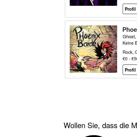
Profi
Phoe
Ghost, 
Keine 
Rock, 
€0 - €
Profi
Wollen Sie, dass die M