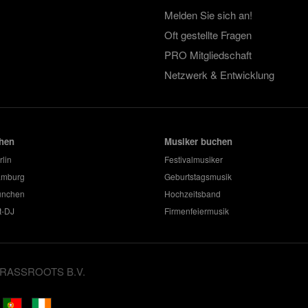
Melden Sie sich an!
Oft gestellte Fragen
PRO Mitgliedschaft
Netzwerk & Entwicklung
hen
Musiker buchen
rlin
Festivalmusiker
amburg
Geburtstagsmusik
ünchen
Hochzeitsband
t-DJ
Firmenfeiermusik
GRASSROOTS B.V.