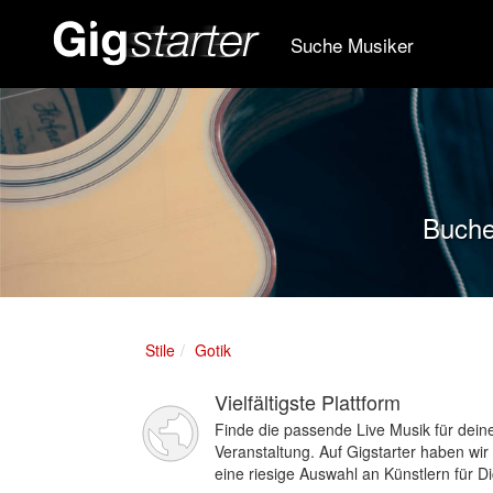
Suche Musiker
Buchen
Stile
Gotik
Vielfältigste Plattform
Finde die passende Live Musik für dein
Veranstaltung. Auf Gigstarter haben wir
eine riesige Auswahl an Künstlern für Di