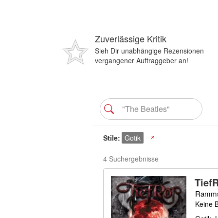
Zuverlässige Kritik
Sieh Dir unabhängige Rezensionen
vergangener Auftraggeber an!
Stile
Gotik
X
4 Suchergebnisse
Tief
Rammst
Keine 