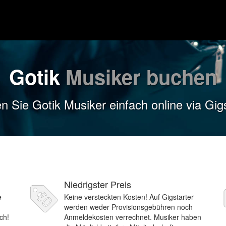
Gotik
Musiker buchen
 Sie Gotik Musiker einfach online via Gigs
Niedrigster Preis
e
Keine versteckten Kosten! Auf Gigstarter
werden weder Provisionsgebühren noch
ch!
Anmeldekosten verrechnet. Musiker haben