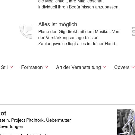
die Möglichkeit, ihre Mitgliedschaft
individuell ihren Bedürfnissen anzupassen.
Alles ist möglich
Plane den Gig direkt mit dem Musiker. Von
der Verstärkungsanlage bis zur
Zahlungsweise liegt alles in deiner Hand.
Stil
Formation
Art der Veranstaltung
Covers
Rot
ein, Project Pitchfork, Üebermutter
Bewertungen