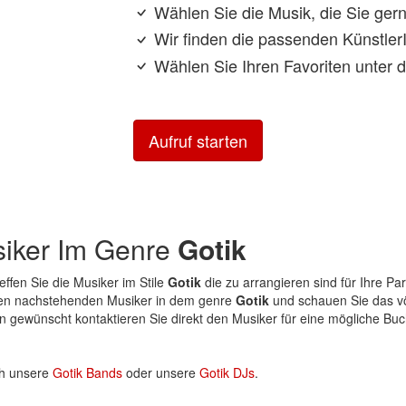
Wählen Sie die Musik, die Sie ge
Wir finden die passenden KünstlerI
Wählen Sie Ihren Favoriten unter 
Aufruf starten
siker Im Genre
Gotik
reffen Sie die Musiker im Stile
Gotik
die zu arrangieren sind für Ihre Par
 den nachstehenden Musiker in dem genre
Gotik
und schauen Sie das völ
 gewünscht kontaktieren Sie direkt den Musiker für eine mögliche Bu
h unsere
Gotik Bands
oder unsere
Gotik DJs
.