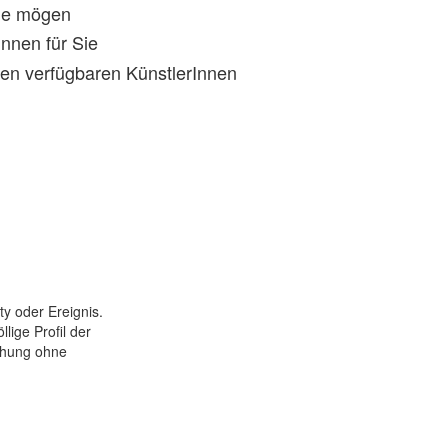
rne mögen
nnen für Sie
den verfügbaren KünstlerInnen
ty oder Ereignis.
lige Profil der
chung ohne