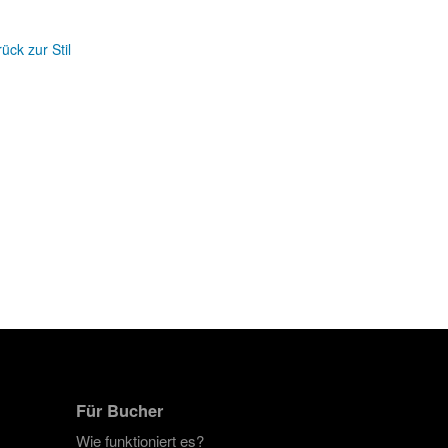
ück zur Stil
Für Bucher
Wie funktioniert es?