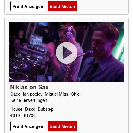
Profil Anzeigen
Band Mieten
Niklas on Sax
Sade, Ian pooley, Miguel Migs, Chic,
Keine Bewertungen
House, Disko, Dubstep
€310 - €1700
Profil Anzeigen
Band Mieten