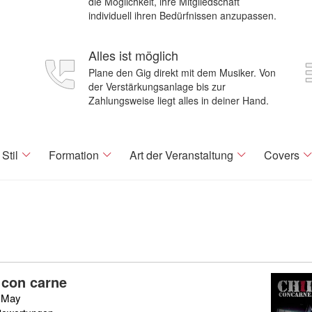
die Möglichkeit, ihre Mitgliedschaft
individuell ihren Bedürfnissen anzupassen.
Alles ist möglich
Plane den Gig direkt mit dem Musiker. Von
der Verstärkungsanlage bis zur
Zahlungsweise liegt alles in deiner Hand.
Stil
Formation
Art der Veranstaltung
Covers
 con carne
 May