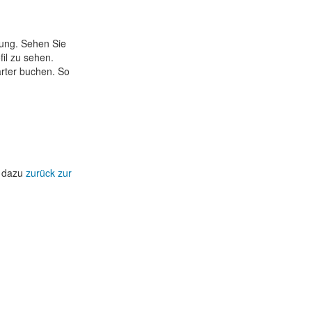
tung. Sehen Sie
il zu sehen.
rter buchen. So
e dazu
zurück zur