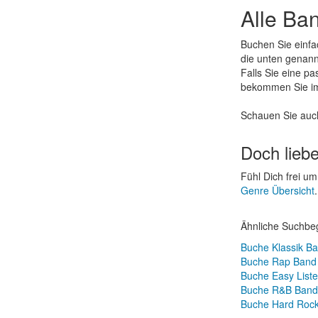
Alle Ba
Buchen Sie einf
die unten genann
Falls Sie eine p
bekommen Sie im
Schauen Sie auc
Doch lieb
Fühl Dich frei 
Genre Übersicht
.
Ähnliche Suchbeg
Buche Klassik B
Buche Rap Band
Buche Easy List
Buche R&B Band
Buche Hard Roc