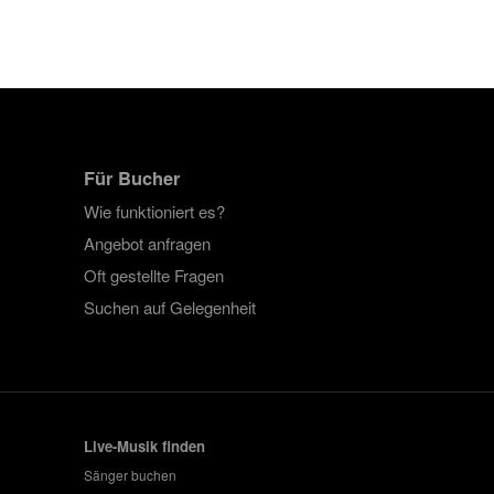
Für Bucher
Wie funktioniert es?
Angebot anfragen
Oft gestellte Fragen
Suchen auf Gelegenheit
Live-Musik finden
Sänger buchen