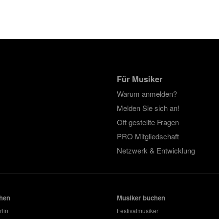
Für Musiker
Warum anmelden?
Melden Sie sich an!
Oft gestellte Fragen
PRO Mitgliedschaft
Netzwerk & Entwicklung
hen
Musiker buchen
rlin
Festivalmusiker