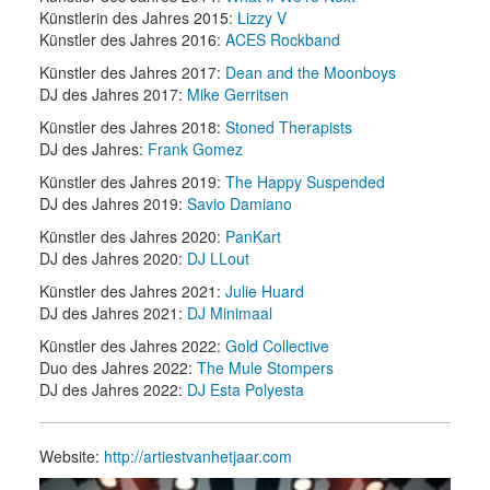
Künstlerin des Jahres 2015:
Lizzy V
Künstler des Jahres 2016:
ACES Rockband
Künstler des Jahres 2017:
Dean and the Moonboys
DJ des Jahres 2017:
Mike Gerritsen
Künstler des Jahres 2018:
Stoned Therapists
DJ des Jahres:
Frank Gomez
Künstler des Jahres 2019:
The Happy Suspended
DJ des Jahres 2019:
Savio Damiano
Künstler des Jahres 2020:
PanKart
DJ des Jahres 2020:
DJ LLout
Künstler des Jahres 2021:
Julie Huard
DJ des Jahres 2021:
DJ Minimaal
Künstler des Jahres 2022:
Gold Collective
Duo des Jahres 2022:
The Mule Stompers
DJ des Jahres 2022:
DJ Esta Polyesta
Website:
http://artiestvanhetjaar.com