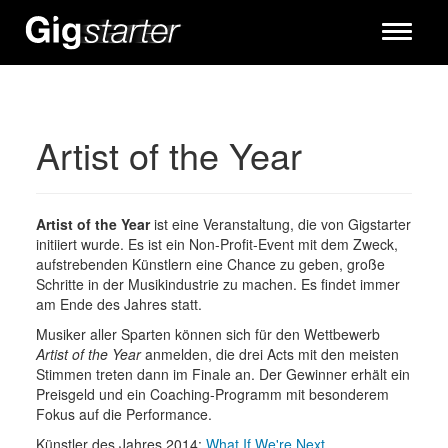
Toggle
navigati
Artist of the Year
Artist of the Year
ist eine Veranstaltung, die von Gigstarter
initiiert wurde. Es ist ein Non-Profit-Event mit dem Zweck,
aufstrebenden Künstlern eine Chance zu geben, große
Schritte in der Musikindustrie zu machen. Es findet immer
am Ende des Jahres statt.
Musiker aller Sparten können sich für den Wettbewerb
Artist of the Year
anmelden, die drei Acts mit den meisten
Stimmen treten dann im Finale an. Der Gewinner erhält ein
Preisgeld und ein Coaching-Programm mit besonderem
Fokus auf die Performance.
Künstler des Jahres 2014:
What If We're Next