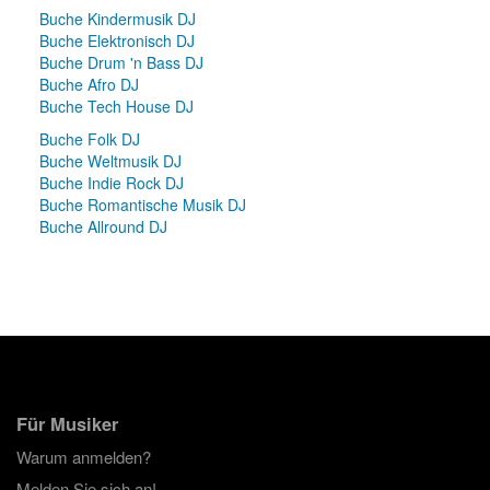
Buche Kindermusik DJ
Buche Elektronisch DJ
Buche Drum 'n Bass DJ
Buche Afro DJ
Buche Tech House DJ
Buche Folk DJ
Buche Weltmusik DJ
Buche Indie Rock DJ
Buche Romantische Musik DJ
Buche Allround DJ
Für Musiker
Warum anmelden?
Melden Sie sich an!