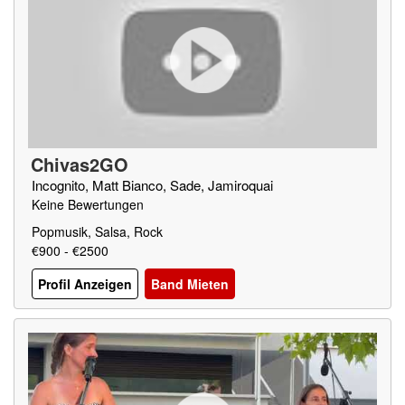
Chivas2GO
Incognito, Matt Bianco, Sade, Jamiroquai
Keine Bewertungen
Popmusik, Salsa, Rock
€900 - €2500
Profil Anzeigen
Band Mieten