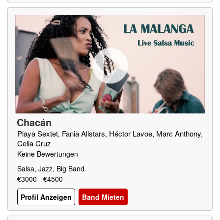
Chacán
Playa Sextet, Fania Allstars, Héctor Lavoe, Marc Anthony,
Celia Cruz
Keine Bewertungen
Salsa, Jazz, Big Band
€3000 - €4500
Profil Anzeigen
Band Mieten