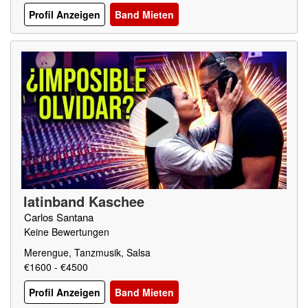
Profil Anzeigen
Band Mieten
latinband Kaschee
Carlos Santana
Keine Bewertungen
Merengue, Tanzmusik, Salsa
€1600 - €4500
Profil Anzeigen
Band Mieten