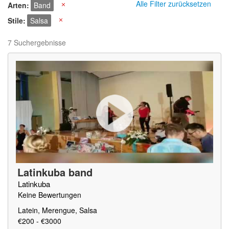
Alle Filter zurücksetzen
Arten
Band
X
Stile
Salsa
X
7 Suchergebnisse
Latinkuba band
Latinkuba
Keine Bewertungen
Latein, Merengue, Salsa
€200 - €3000