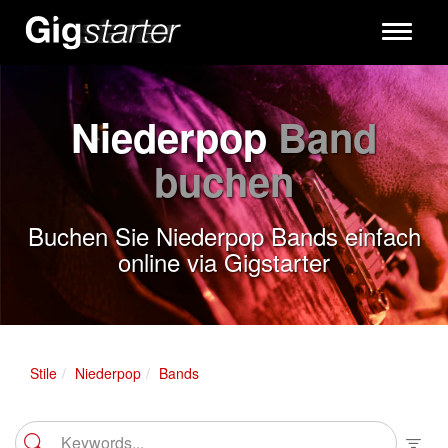
Toggle
navigati
Niederpop
Band
buchen
Buchen Sie Niederpop Bands einfach
online via Gigstarter
Stile
Niederpop
Bands