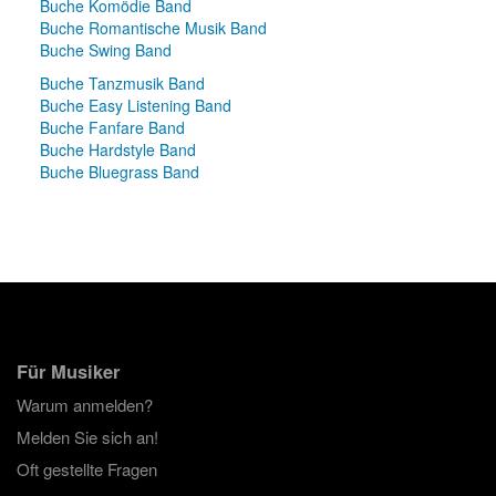
Buche Komödie Band
Buche Romantische Musik Band
Buche Swing Band
Buche Tanzmusik Band
Buche Easy Listening Band
Buche Fanfare Band
Buche Hardstyle Band
Buche Bluegrass Band
Für Musiker
Warum anmelden?
Melden Sie sich an!
Oft gestellte Fragen