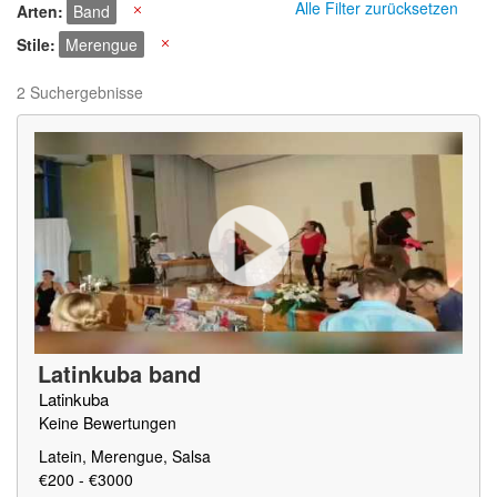
Alle Filter zurücksetzen
Arten
Band
X
Stile
Merengue
X
2 Suchergebnisse
Latinkuba band
Latinkuba
Keine Bewertungen
Latein, Merengue, Salsa
€200 - €3000