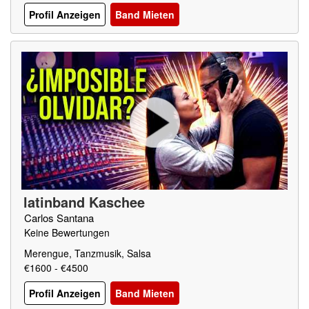
Profil Anzeigen
Band Mieten
latinband Kaschee
Carlos Santana
Keine Bewertungen
Merengue, Tanzmusik, Salsa
€1600 - €4500
Profil Anzeigen
Band Mieten