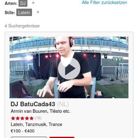
Alle Filter zurücksetzen
Arten
DJ
X
Stile
Latein
X
4 Suchergebnisse
DJ BatuCada43
(
NL
)
Armin van Buuren, Tiësto etc.
(
16
)
Latein, Tanzmusik, Trance
€100 - €400