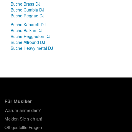
Buche Brass DJ
Buche Cumbia DJ
Buche Reggae DJ
Buche Kabarett DJ
Buche Balkan DJ
Buche Reggaeton DJ
Buche Allround DJ
Buche Heavy metal DJ
Für Musiker
Warum anmelden?
Melden Sie sich an!
Oft gestellte Fragen