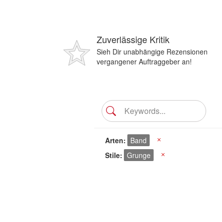
Zuverlässige Kritik
Sieh Dir unabhängige Rezensionen
vergangener Auftraggeber an!
Arten
Band
X
Stile
Grunge
X