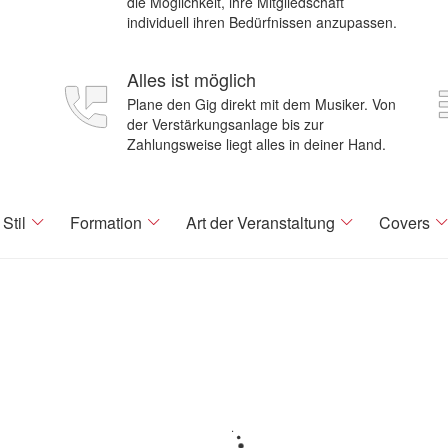
die Möglichkeit, ihre Mitgliedschaft
individuell ihren Bedürfnissen anzupassen.
Alles ist möglich
Plane den Gig direkt mit dem Musiker. Von
der Verstärkungsanlage bis zur
Zahlungsweise liegt alles in deiner Hand.
Stil
Formation
Art der Veranstaltung
Covers