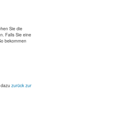
ehen Sie die
. Falls Sie eine
. So bekommen
e dazu
zurück zur