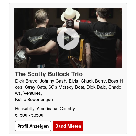
The Scotty Bullock Trio
Dick Brave, Johnny Cash, Elvis, Chuck Berry, Boss H
oss, Stray Cats, 60`s Mersey Beat, Dick Dale, Shado
ws, Ventures,
Keine Bewertungen
Rockabilly, Americana, Country
€1500 - €3500
Profil Anzeigen
Band Mieten