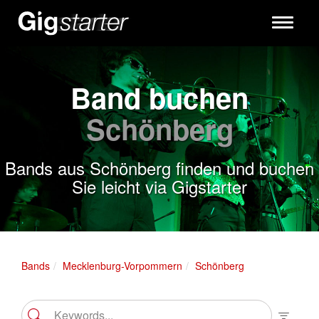
Toggle
navigati
Band buchen
Schönberg
Bands aus Schönberg finden und buchen
Sie leicht via Gigstarter
Bands
Mecklenburg-Vorpommern
Schönberg