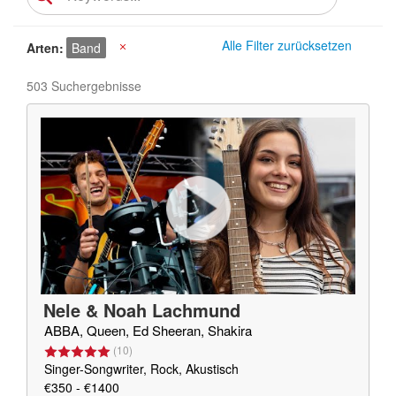
Alle Filter zurücksetzen
Arten
Band
X
503 Suchergebnisse
Nele & Noah Lachmund
ABBA, Queen, Ed Sheeran, Shakira
(
10
)
Singer-Songwriter, Rock, Akustisch
€350 - €1400