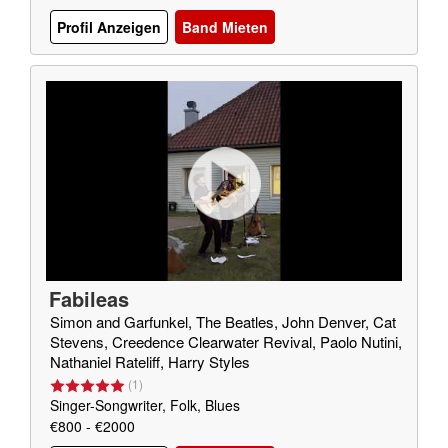
Profil Anzeigen
Band Mieten
Fabileas
Simon and Garfunkel, The Beatles, John Denver, Cat
Stevens, Creedence Clearwater Revival, Paolo Nutini,
Nathaniel Rateliff, Harry Styles
(
1
)
Singer-Songwriter, Folk, Blues
€800 - €2000