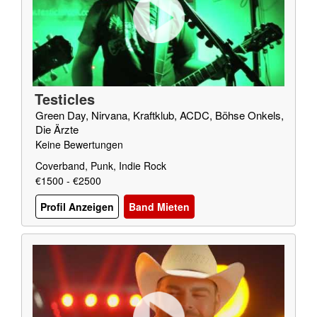
Testicles
Green Day, Nirvana, Kraftklub, ACDC, Böhse Onkels,
Die Ärzte
Keine Bewertungen
Coverband, Punk, Indie Rock
€1500 - €2500
Profil Anzeigen
Band Mieten