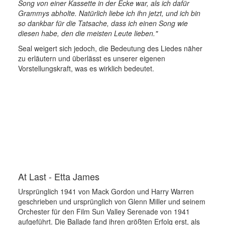
Song von einer Kassette in der Ecke war, als ich dafür
Grammys abholte. Natürlich liebe ich ihn jetzt, und ich bin
so dankbar für die Tatsache, dass ich einen Song wie
diesen habe, den die meisten Leute lieben."
Seal weigert sich jedoch, die Bedeutung des Liedes näher
zu erläutern und überlässt es unserer eigenen
Vorstellungskraft, was es wirklich bedeutet.
At Last - Etta James
Ursprünglich 1941 von Mack Gordon und Harry Warren
geschrieben und ursprünglich von Glenn Miller und seinem
Orchester für den Film Sun Valley Serenade von 1941
aufgeführt. Die Ballade fand ihren größten Erfolg erst, als