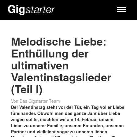
Toggle
navigati
Melodische Liebe:
Enthüllung der
ultimativen
Valentinstagslieder
(Teil I)
Von Das Gigstarter Team
Der Valentinstag steht vor der Tür, ein Tag voller Liebe
füreinander. Obwohl man das ganze Jahr über Liebe
zeigen sollte, möchten wir am 14. Februar unsere
Liebe zu unserer Familie, unseren Freunden, unserem
Partner und vielleicht sogar zu unseren lieben