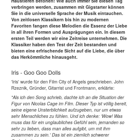
Haustieren betonen! Wie auch immer Sie diesen Tag
verbringen werden, zusammen mit Gigstarter können
Sie in die universelle Sprache der Musik eintauchen.
Von zeitlosen Klassikern bis hin zu modernen
Favoriten fangen diese Melodien die Essenz der Liebe
in all ihren Formen und Ausprägungen ein. In diesem
ersten Teil werden wir eine Zeitreise unternehmen. Die
Klassiker haben den Test der Zeit bestanden und
bieten eine erfrischende Sicht auf die Liebe, die über
das Herkömmliche hinausgeht.
Iris - Goo Goo Dolls
'Iris' wurde für den Film City of Angels geschrieben. John
Rzeznik, Gründer, Gitarrist und Frontmann, erklärte:
"Als ich den Song schrieb, dachte ich an die Situation der
Figur von Nicolas Cage im Film. Dieser Typ ist völlig bereit,
seine eigene Unsterblichkeit aufzugeben, nur um etwas
sehr Menschliches zu fühlen. Und ich denke: 'Wow! Was
muss das für ein unglaubliches Gefühl sein, jemanden so
sehr zu lieben, dass man alles aufgibt, um mit ihm
zusammen zu sein.' Das ist ein ziemlich schwerer