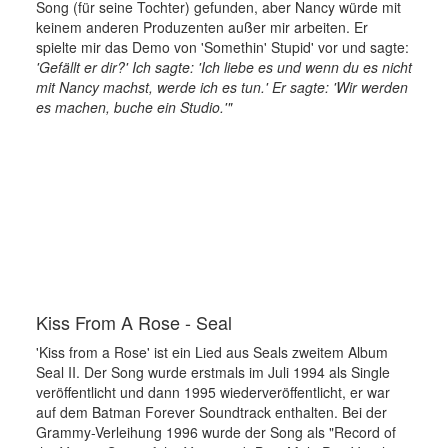
Song (für seine Tochter) gefunden, aber Nancy würde mit
keinem anderen Produzenten außer mir arbeiten. Er
spielte mir das Demo von 'Somethin' Stupid' vor und sagte:
'Gefällt er dir?' Ich sagte: 'Ich liebe es und wenn du es nicht
mit Nancy machst, werde ich es tun.' Er sagte: 'Wir werden
es machen, buche ein Studio.'"
Kiss From A Rose - Seal
'Kiss from a Rose' ist ein Lied aus Seals zweitem Album
Seal II. Der Song wurde erstmals im Juli 1994 als Single
veröffentlicht und dann 1995 wiederveröffentlicht, er war
auf dem Batman Forever Soundtrack enthalten. Bei der
Grammy-Verleihung 1996 wurde der Song als "Record of