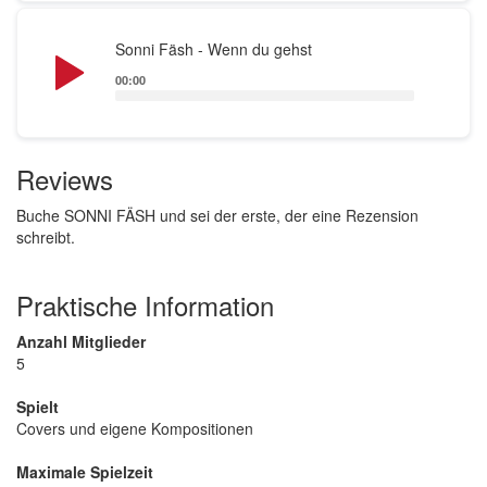
Audio
Sonni Fäsh - Wenn du gehst
Player
00:00
Reviews
Buche SONNI FÄSH und sei der erste, der eine Rezension
schreibt.
Praktische Information
Anzahl Mitglieder
5
Spielt
Covers und eigene Kompositionen
Maximale Spielzeit