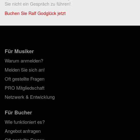
Sie nicht ein Gespräch zu führen!
Buchen Sie Ralf Godglück jetzt
Für Musiker
Warum anmelden?
Melden Sie sich an!
Oft gestellte Fragen
PRO Mitgliedschaft
Netzwerk & Entwicklung
Für Bucher
Wie funktioniert es?
Angebot anfragen
Oft gestellte Fragen