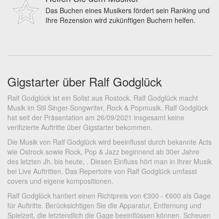
Das Buchen eines Musikers fördert sein Ranking und
Ihre Rezension wird zukünftigen Buchern helfen.
Gigstarter über Ralf Godglück
Ralf Godglück ist ein Solist aus Rostock. Ralf Godglück macht
Musik im Stil Singer-Songwriter, Rock & Popmusik. Ralf Godglück
hat seit der Präsentation am 26/09/2021 insgesamt keine
verifizierte Auftritte über Gigstarter bekommen.
Die Musik von Ralf Godglück wird beeinflusst durch bekannte Acts
wie Ostrock sowie Rock, Pop & Jazz beginnend ab 30er Jahre
des letzten Jh. bis heute, . Diesen Einfluss hört man in Ihrer Musik
bei Live Auftritten. Das Repertoire von Ralf Godglück umfasst
covers und eigene kompositionen.
Ralf Godglück hantiert einen Richtpreis von €300 - €600 als Gage
für Auftritte. Berücksichtigen Sie die Apparatur, Entfernung und
Spielzeit, die letztendlich die Gage beeinflüssen können. Scheuen