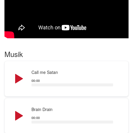
Musik
Audio
Call me Satan
Player
00:00
Audio
Brain Drain
Player
00:00