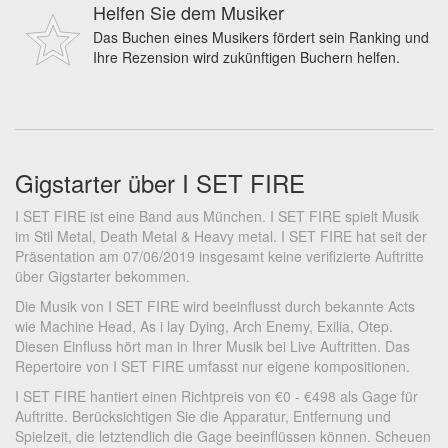
Helfen Sie dem Musiker
Das Buchen eines Musikers fördert sein Ranking und
Ihre Rezension wird zukünftigen Buchern helfen.
Gigstarter über I SET FIRE
I SET FIRE ist eine Band aus München. I SET FIRE spielt Musik
im Stil Metal, Death Metal & Heavy metal. I SET FIRE hat seit der
Präsentation am 07/06/2019 insgesamt keine verifizierte Auftritte
über Gigstarter bekommen.
Die Musik von I SET FIRE wird beeinflusst durch bekannte Acts
wie Machine Head, As i lay Dying, Arch Enemy, Exilia, Otep.
Diesen Einfluss hört man in Ihrer Musik bei Live Auftritten. Das
Repertoire von I SET FIRE umfasst nur eigene kompositionen.
I SET FIRE hantiert einen Richtpreis von €0 - €498 als Gage für
Auftritte. Berücksichtigen Sie die Apparatur, Entfernung und
Spielzeit, die letztendlich die Gage beeinflüssen können. Scheuen