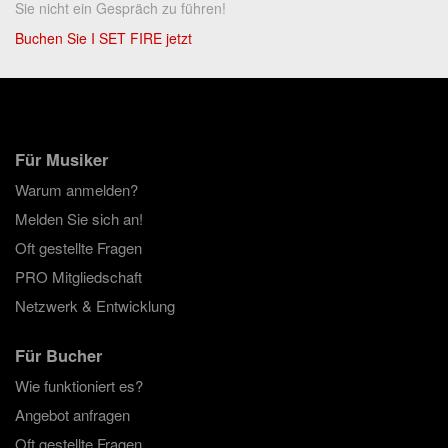
Sie nicht ein Gespräch zu führen!
Buchen Sie I SET FIRE jetzt
Für Musiker
Warum anmelden?
Melden Sie sich an!
Oft gestellte Fragen
PRO Mitgliedschaft
Netzwerk & Entwicklung
Für Bucher
Wie funktioniert es?
Angebot anfragen
Oft gestellte Fragen